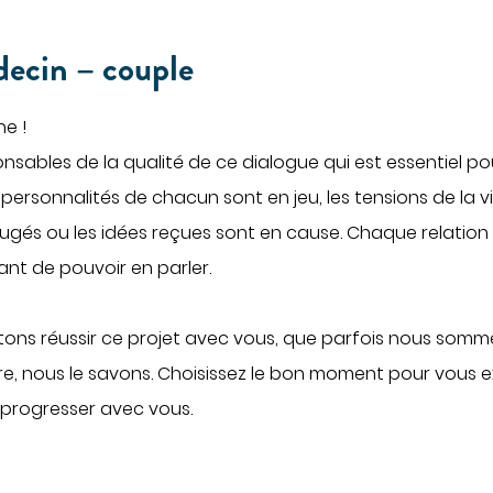
decin – couple
ne !
sables de la qualité de ce dialogue qui est essentiel p
s personnalités de chacun sont en jeu, les tensions de la 
ugés ou les idées reçues sont en cause. Chaque relation 
étant de pouvoir en parler.
ons réussir ce projet avec vous, que parfois nous somme
re, nous le savons. Choisissez le bon moment pour vous ex
 progresser avec vous.