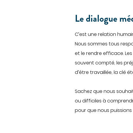
Le dialogue mé
C’est une relation humai
Nous sommes tous respon
et le rendre efficace. Le
souvent compté, les préj
d’être travaillée, la clé 
Sachez que nous souhait
ou difficiles à comprend
pour que nous puissions