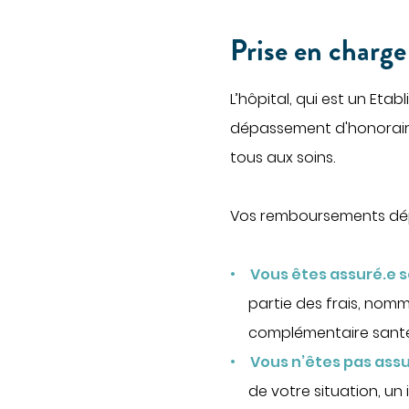
Prise en charge
L’hôpital, qui est un Etab
dépassement d'honoraires.
tous aux soins.
Vos remboursements dép
Vous êtes assuré.e s
partie des frais, nom
complémentaire santé 
Vous n’êtes pas assu
de votre situation, un 