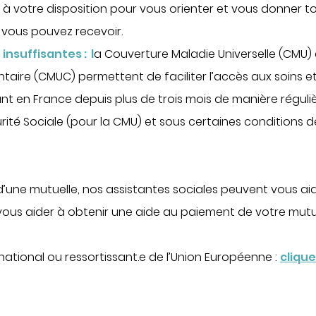
a à votre disposition pour vous orienter et vous donner t
e vous pouvez recevoir.
 insuffisantes :
l
a Couverture Maladie Universelle (CMU)
taire (CMUC) permettent de faciliter l’accès aux soins 
nt en France depuis plus de trois mois de manière réguli
ité Sociale (pour la CMU) et sous certaines conditions d
d’une mutuelle, nos assistantes sociales peuvent vous ai
vous aider à obtenir une aide au paiement de votre mutue
national ou ressortissant.e de l’Union Européenne :
clique