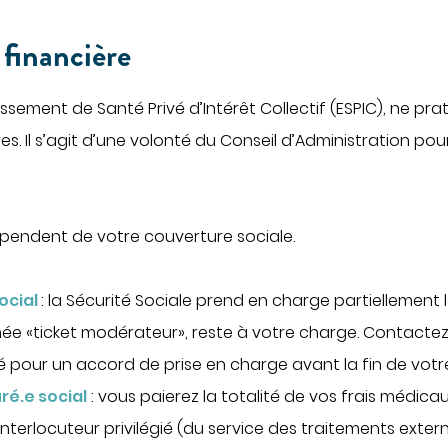
 financière
lissement de Santé Privé d’Intérêt Collectif (ESPIC), ne pr
 Il s’agit d’une volonté du Conseil d’Administration pour
endent de votre couverture sociale.
ocial
: la Sécurité Sociale prend en charge partiellement 
mée «ticket modérateur», reste à votre charge. Contactez
pour un accord de prise en charge avant la fin de votre
ré.e social
: vous paierez la totalité de vos frais médicaux
interlocuteur privilégié (du service des traitements extern