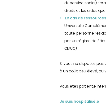
du service social) ser
droits et les aides qu
En cas de ressources
Universelle Complémen
toute personne résida
par un régime de Sécur
CMUC).
Si vous ne disposez pas 
à un coût peu élevé, ou 
Vous êtes patient.e inter
Je suis hospitalisé.e