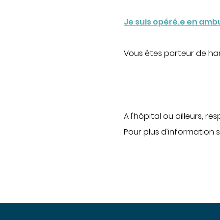
Je suis opéré.e en amb
Vous êtes porteur de h
A l'hôpital ou ailleurs, re
Pour plus d’information s