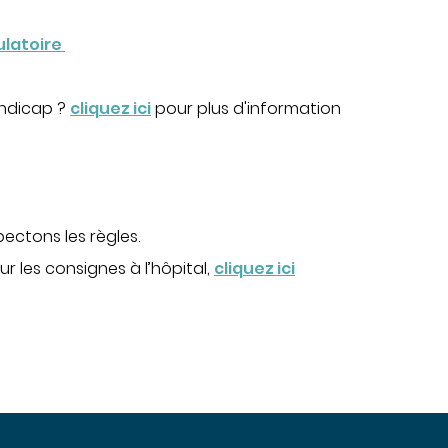
ulatoire
andicap ?
cliquez ici
pour plus d'information
spectons les règles.
ur les consignes à l’hôpital,
cliquez ici