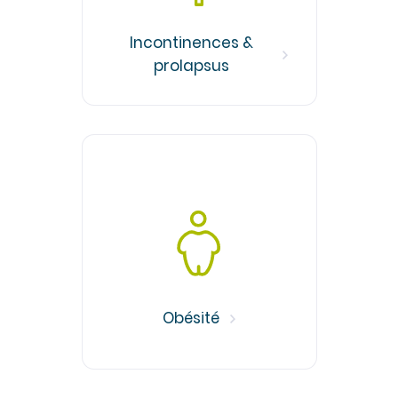
Incontinences &
prolapsus
Obésité