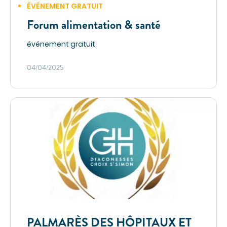
ÉVÉNEMENT GRATUIT
Forum alimentation & santé
événement gratuit
04/04/2025
PALMARÈS DES HÔPITAUX ET