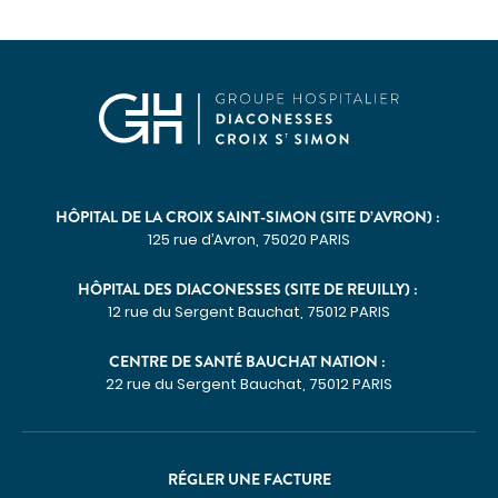
Imagerie médicale
Laboratoire
QUI SOMMES-NOUS
Nous connaître
Notre organisation
Notre politique culturelle
HÔPITAL DE LA CROIX SAINT-SIMON (SITE D’AVRON) :
Notre démarche qualité
125 rue d’Avron, 75020 PARIS
La recherche clinique
HÔPITAL DES DIACONESSES (SITE DE REUILLY) :
RECRUTEMENT
12 rue du Sergent Bauchat, 75012 PARIS
Nous rejoindre
CENTRE DE SANTÉ BAUCHAT NATION :
ESPACE PROFESSIONNELS DE SANTÉ
22 rue du Sergent Bauchat, 75012 PARIS
PRESSE
Actualités
RÉGLER UNE FACTURE
Publications