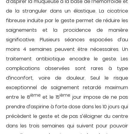
d’aspirer la muqueuse à la base de l’hémorroïde et
de la stranguler dans un élastique. La cicatrice
fibreuse induite par le geste permet de réduire les
saignements et la procidence de manière
significative. Plusieurs séances espacées d’au
moins 4 semaines peuvent être nécessaires. Un
traitement antibiotique encadre le geste.
Les
complications observées sont rares à type
d’inconfort, voire de douleur. Seul le risque
exceptionnel de saignement retardé maximum
ième
ième
entre le 8
et le 15
jour impose de ne pas
prendre d’aspirine à forte dose dans les 10 jours qui
précèdent le geste et de pas s’éloigner du centre
dans les trois semaines qui suivent pour pouvoir