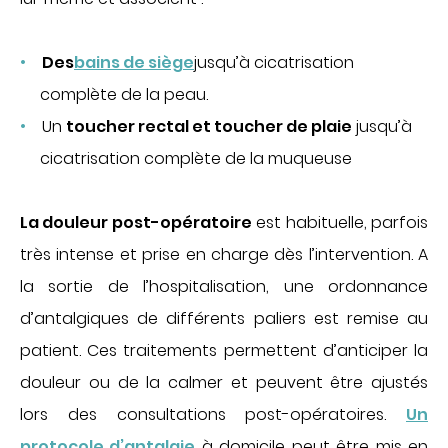
Des
bains de siège
jusqu’à cicatrisation
complète de la peau.
Un
toucher rectal et toucher de plaie
jusqu’à
cicatrisation complète de la muqueuse
La douleur post-opératoire
est habituelle, parfois
très intense et prise en charge dès l’intervention. A
la sortie de l’hospitalisation, une ordonnance
d’antalgiques de différents paliers est remise au
patient. Ces traitements permettent d’anticiper la
douleur ou de la calmer et peuvent être ajustés
lors des consultations post-opératoires.
Un
protocole d’antalgie
à domicile peut être mis en