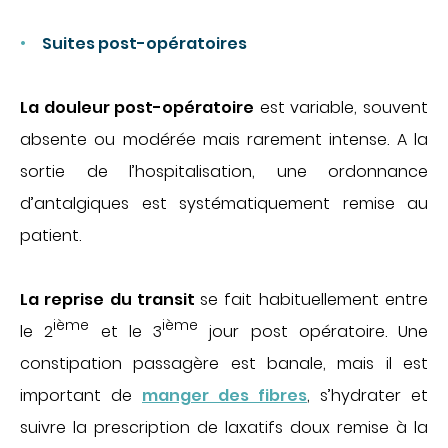
Suites post-opératoires
La douleur post-opératoire
est variable, souvent
absente ou modérée mais rarement intense. A la
sortie de l’hospitalisation, une ordonnance
d’antalgiques est systématiquement remise au
patient.
La reprise du transit
se fait habituellement entre
ième
ième
le 2
et le 3
jour post
opératoire. Une
constipation passagère est banale, mais il est
important de
manger des fibres
, s’hydrater et
suivre la prescription de laxatifs doux remise à la