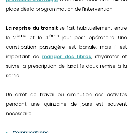
place dès la programmation de
l’intervention.
La reprise du transit
se fait habituellement entre
ième
ième
le 2
et le 4
jour post
opératoire. Une
constipation passagère est banale, mais il est
important de
manger des fibres
, s’hydrater et
suivre la prescription de laxatifs doux remise à la
sortie
Un arrêt de travail ou diminution des activités
pendant une quinzaine de jours est souvent
nécessaire.
Complications