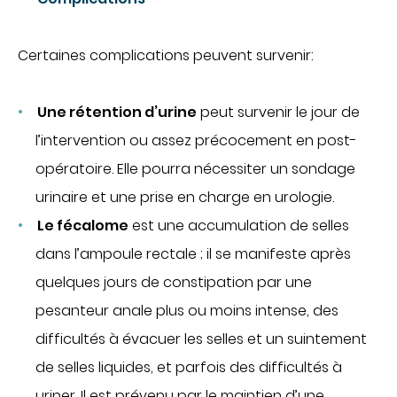
Certaines complications peuvent survenir:
Une rétention d’urine
peut survenir le jour de
l’intervention ou assez précocement en post-
opératoire. Elle pourra nécessiter un sondage
urinaire et une prise en charge en urologie.
Le fécalome
est une accumulation de selles
dans l’ampoule rectale ; il se manifeste après
quelques jours de constipation par une
pesanteur anale plus ou moins intense, des
difficultés à évacuer les selles et un suintement
de selles liquides, et parfois des difficultés à
uriner. Il est prévenu par le maintien d’une