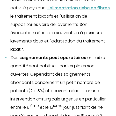
activité physique,
l’alimentation riche en fibres
,
le traitement laxatifs et l’utilisation de
suppositoires voire de lavements. Son
évacuation nécessite souvent un à plusieurs
lavements doux et l’adaptation du traitement
laxatif.
Des
saignements post opératoires
en faible
quantité sont habituels car les plaies sont
ouvertes. Cependant des saignements
abondants concernent un petit nombre de
patients (2 à 3%) et peuvent nécessiter une
intervention chirurgicale urgente en particulier
ième
ième
entre le 8
et le 15
jour justifiant de ne
pas s’éloigner de l’hôpital dans les 15 jours à 3