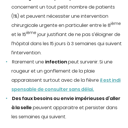
concernent un tout petit nombre de patients
(1%) et peuvent nécessiter une intervention
ième
chirurgicale urgente en particulier entre le 8
ième
et le 15
jour justifiant de ne pas s’éloigner de
l’hôpital dans les 15 jours à 3 semaines qui suivent
l’intervention.
Rarement une
infection
peut survenir. Si une
rougeur et un gonflement de la plaie
apparaissent surtout avec de la fièvre
il est indi
spensable de consulter sans délai.
Des faux besoins ou envie impérieuses d’aller
à la selle
peuvent apparaitre et persister dans
les semaines qui suivent.