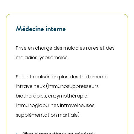
Médecine interne
Prise en charge des maladies rares et des
maladies lysosomales.
Seront réalisés en plus des traitements
intraveineux (immunosuppresseurs,
biothérapies, enzymothérapie,
immunoglobulines intraveineuses,
supplémentation martiale) :