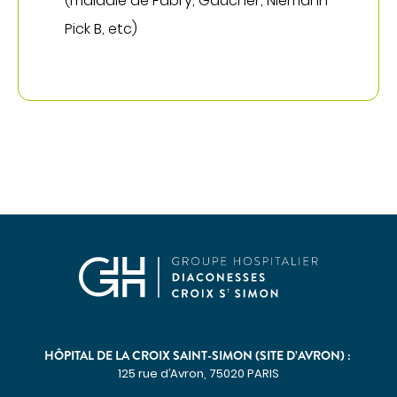
(maladie de Fabry, Gaucher, Niemann
Pick B, etc)
HÔPITAL DE LA CROIX SAINT-SIMON (SITE D’AVRON) :
125 rue d’Avron, 75020 PARIS